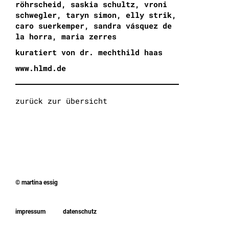
röhrscheid, saskia schultz, vroni
schwegler, taryn simon, elly strik,
caro suerkemper, sandra vásquez de
la horra, maria zerres
kuratiert von dr. mechthild haas
www.hlmd.de
zurück zur übersicht
© martina essig
impressum
datenschutz